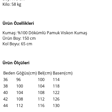
Kilo: 58 kg
Ürün Özellikleri
Kumaş: %100 Dökümlü Pamuk Viskon Kumaş
Ürün Boy: 150 cm
Kol Boyu: 65 cm
Ürün Ölçüleri
Beden
Göğüs(cm)
Bel(cm)
Basen(cm)
36
96
100
114
38
100
104
118
40
104
108
122
42
108
112
126
44
112
116
130