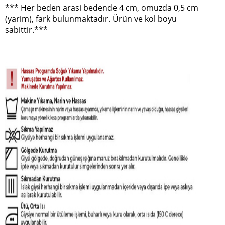
*** Her beden arasi bedende 4 cm, omuzda 0,5 cm
(yarim), fark bulunmaktadır. Ürün ve kol boyu
sabittir.***