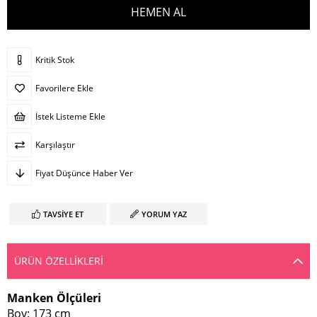
Kritik Stok
Favorilere Ekle
İstek Listeme Ekle
Karşılaştır
Fiyat Düşünce Haber Ver
TAVSIYE ET
YORUM YAZ
ÜRÜN ÖZELLIKLERI
Manken Ölçüleri
Boy: 173 cm