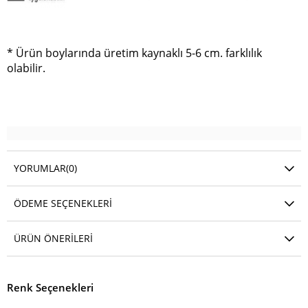
* Ürün boylarında üretim kaynaklı 5-6 cm. farklılık
olabilir.
YORUMLAR
(0)
ÖDEME SEÇENEKLERI
ÜRÜN ÖNERILERI
Renk Seçenekleri