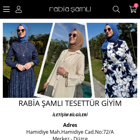
0
RABİA ŞAMLI TESETTÜR GİYİM
İLETİŞİM BİLGİLERİ
Adres
Hamidiye Mah.Hamidiye Cad.No:72/A
Merkez - Düzce