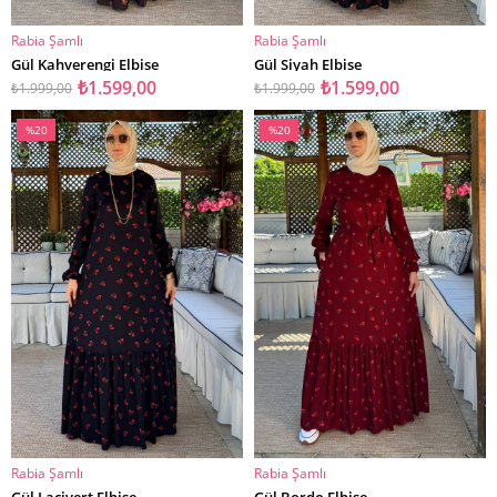
Rabia Şamlı
Rabia Şamlı
SEPETE EKLE
SEPETE EKLE
Gül Kahverengi Elbise
Gül Siyah Elbise
₺1.599,00
₺1.599,00
₺1.999,00
₺1.999,00
%20
%20
İndirim
İndirim
%20İndirim
%20İndirim
Rabia Şamlı
Rabia Şamlı
SEPETE EKLE
SEPETE EKLE
Gül Lacivert Elbise
Gül Bordo Elbise