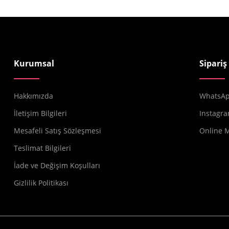
Kurumsal
Sipariş
Hakkımızda
WhatsApp
İletişim Bilgileri
Instagra
Mesafeli Satış Sözleşmesi
Online 
Teslimat Bilgileri
İade ve Değişim Koşulları
Gizlilik Politikası