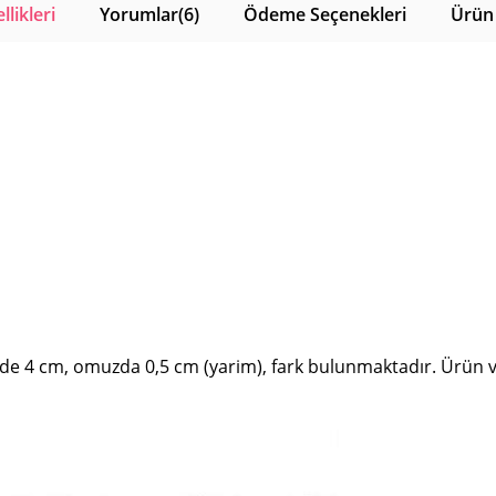
likleri
Yorumlar
(6)
Ödeme Seçenekleri
Ürün 
de 4 cm, omuzda 0,5 cm (yarim), fark bulunmaktadır. Ürün ve