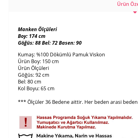
Ürün Özel
Manken Ölçüleri
Boy: 174 cm
Göğüs: 88 Bel: 72 Basen: 90
Kumaş: %100 Dökümlü Pamuk Viskon
Ürün Boy: 150 cm
Ürün Ölçüleri
Göğüs: 92 cm
Bel: 80 cm
Kol Boyu: 65 cm
*** Ölçüler 36 Bedene aittir. Her beden arasi beden