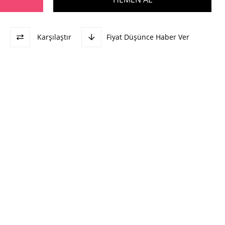
Karşılaştır
Fiyat Düşünce Haber Ver