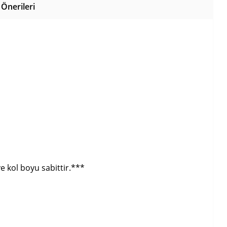
Önerileri
 kol boyu sabittir.***