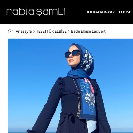
İLKBAHAR-YAZ
ELBİSE
Anasayfa
TESETTÜR ELBİSE
Bade Elbise Lacivert