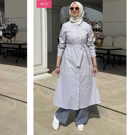
%19
İndirim
%19İndirim