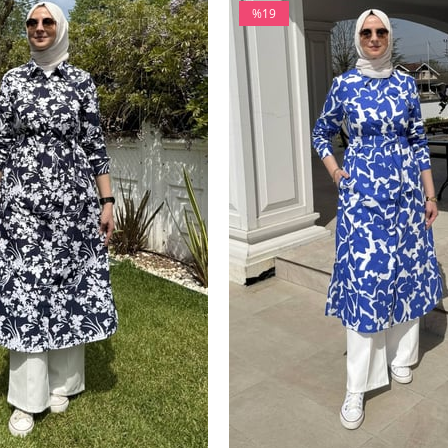
%19
İndirim
%19İndirim