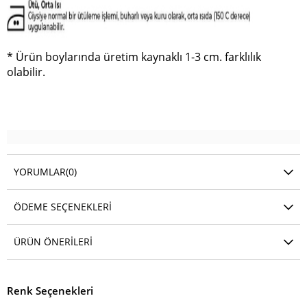
* Ürün boylarında üretim kaynaklı 1-3 cm. farklılık
olabilir.
YORUMLAR
(0)
ÖDEME SEÇENEKLERI
ÜRÜN ÖNERILERI
Renk Seçenekleri