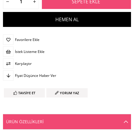
Favorilere Ekle
İstek Listeme Ekle
Karşılaştır
Fiyat Düşünce Haber Ver
TAVSIYE ET
YORUM YAZ
ÜRÜN ÖZELLIKLERI