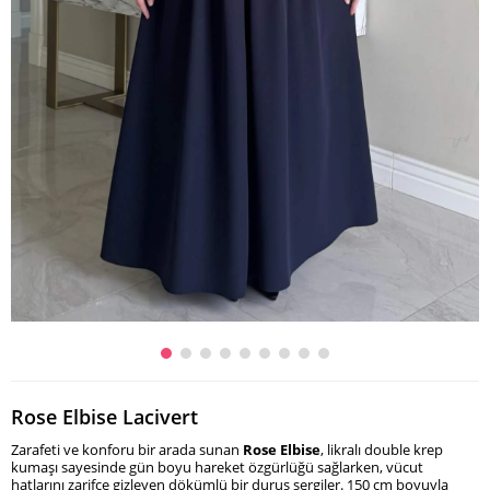
Rose Elbise Lacivert
Zarafeti ve konforu bir arada sunan
Rose Elbise
, likralı double krep
kumaşı sayesinde gün boyu hareket özgürlüğü sağlarken, vücut
hatlarını zarifçe gizleyen dökümlü bir duruş sergiler. 150 cm boyuyla