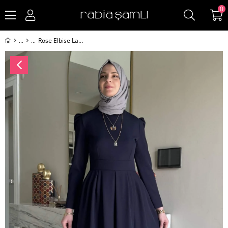
0
Rose Elbise Lacivert