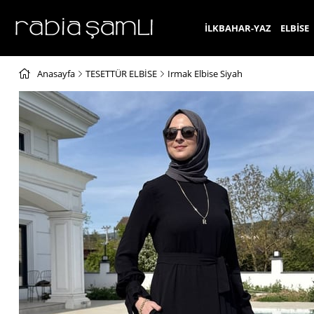
İLKBAHAR-YAZ
ELBİSE
Anasayfa
TESETTÜR ELBİSE
Irmak Elbise Siyah