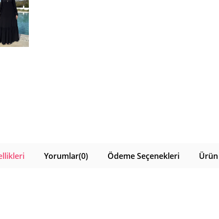
likleri
Yorumlar
(0)
Ödeme Seçenekleri
Ürün 