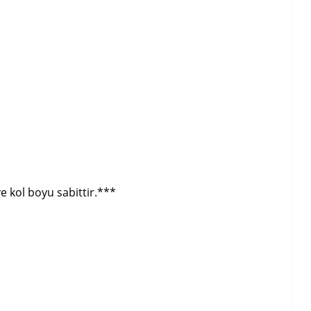
 kol boyu sabittir.***