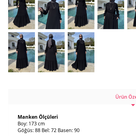
Ürün Özel
Manken Ölçüleri
Boy: 173 cm
Göğüs: 88 Bel: 72 Basen: 90