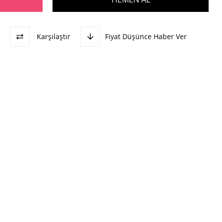
Karşılaştır
Fiyat Düşünce Haber Ver