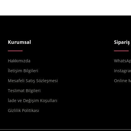
Kurumsal
Sipariş
Hakkımızda
WhatsApp
İletişim Bilgileri
Instagra
Mesafeli Satış Sözleşmesi
Online 
Teslimat Bilgileri
İade ve Değişim Koşulları
Gizlilik Politikası