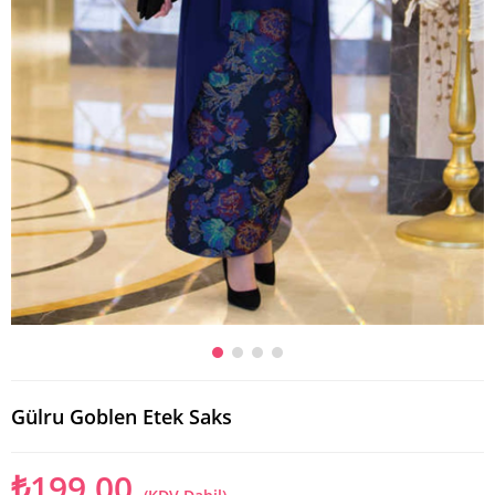
Gülru Goblen Etek Saks
₺199,00