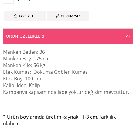
TAVSIYE ET
YORUM YAZ
ÜRÜN ÖZELLIKLERI
Manken Beden: 36
Manken Boy: 175 cm
Manken Kilo: 56 kg
Etek Kumas: Dokuma Goblen Kumas
Etek Boy: 100 cm
Kalip: Ideal Kalip
Kampanya kapsamında iade yoktur değişim mevcuttur.
* Ürün boylarında üretim kaynaklı 1-3 cm. farklılık
olabilir.