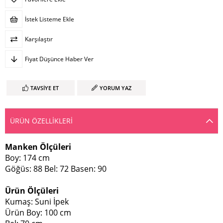
İstek Listeme Ekle
Karşılaştır
Fiyat Düşünce Haber Ver
TAVSIYE ET
YORUM YAZ
ÜRÜN ÖZELLIKLERI
Manken Ölçüleri
Boy: 174 cm
Göğüs: 88 Bel: 72 Basen: 90
Ürün Ölçüleri
Kumaş: Suni İpek
Ürün Boy: 100 cm