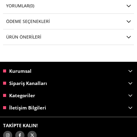
YORUMLAR
(0)
ÖDEME SEÇENEKLERI
ÜRÜN ÖNERILERI
Kurumsal
Sipariş Kanalları
Kategoriler
İletişim Bilgileri
TAKİPTE KALIN!