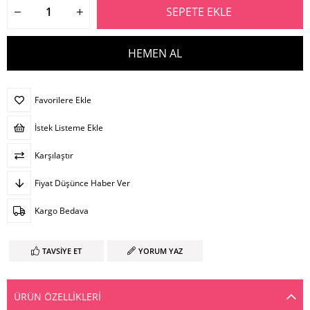
Favorilere Ekle
İstek Listeme Ekle
Karşılaştır
Fiyat Düşünce Haber Ver
Kargo Bedava
TAVSIYE ET
YORUM YAZ
ÜRÜN ÖZELLIKLERI