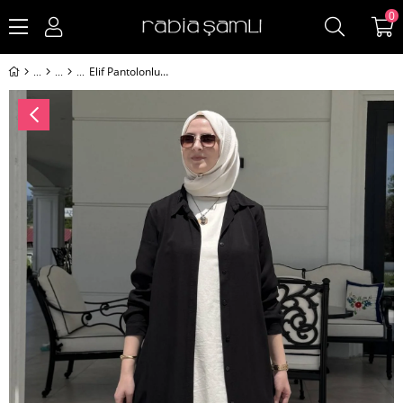
0
Elif Pantolonlu Takım Siyah