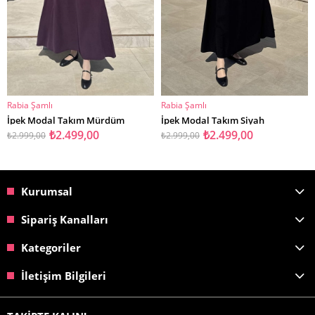
Rabia Şamlı
Rabia Şamlı
SEPETE EKLE
SEPETE EKLE
İpek Modal Takım Mürdüm
İpek Modal Takım Siyah
₺2.499,00
₺2.499,00
₺2.999,00
₺2.999,00
Kurumsal
Sipariş Kanalları
Kategoriler
İletişim Bilgileri