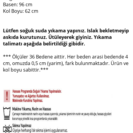
Basen: 96 cm
Kol Boyu: 62 cm
Lütfen soğuk suda yıkama yapınız. Islak bekletmeyip
askıda kurutunuz. Ütüleyerek giyiniz. Yıkama
talimatı aşağıda belirtildiği gibidir.
*** Ölçüler 36 Bedene aittir. Her beden arasi bedende 4
cm, omuzda 0,5 cm (yarim), fark bulunmaktadır. Ürün ve
kol boyu sabittir.***