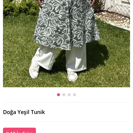
Doğa Yeşil Tunik