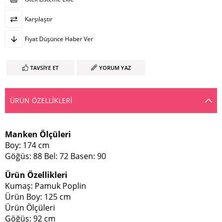
Karşılaştır
Fiyat Düşünce Haber Ver
TAVSIYE ET
YORUM YAZ
ÜRÜN ÖZELLIKLERI
Manken Ölçüleri
Boy: 174 cm
Göğüs: 88 Bel: 72 Basen: 90
Ürün Özellikleri
Kumaş: Pamuk Poplin
Ürün Boy: 125 cm
Ürün Ölçüleri
Göğüs: 92 cm