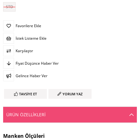
STD
Favorilere Ekle
İstek Listeme Ekle
Karşılaştır
Fiyat Düşünce Haber Ver
Gelince Haber Ver
TAVSIYE ET
YORUM YAZ
ÜRÜN ÖZELLIKLERI
Manken Ölçüleri