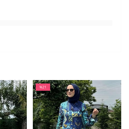
%21
İndirim
%21İndirim