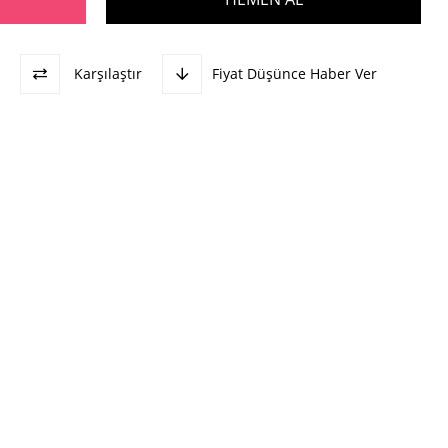
Karşılaştır
Fiyat Düşünce Haber Ver