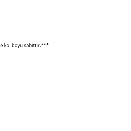
 kol boyu sabittir.***