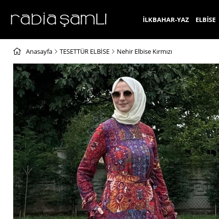
İLKBAHAR-YAZ
ELBİSE
Anasayfa
TESETTÜR ELBİSE
Nehir Elbise Kırmızı