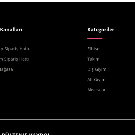
 Kanalları
Kategoriler
 Sipariş Hattı
Elbise
m Sipariş Hattı
Takım
Mağaza
Dış Giyim
Alt Giyim
Aksesuar