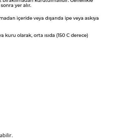
bilir.