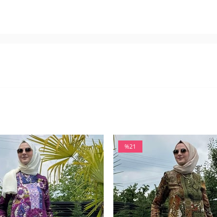
%21
İndirim
%21İndirim