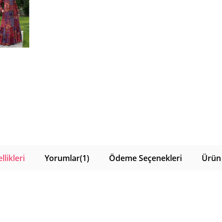
likleri
Yorumlar
(1)
Ödeme Seçenekleri
Ürün 