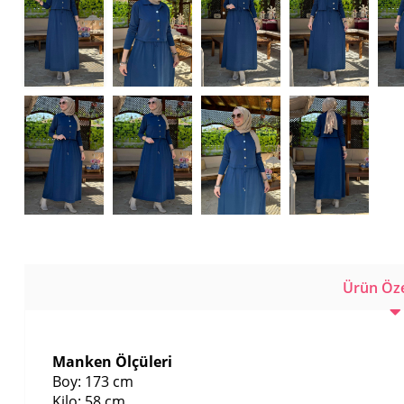
Ürün Özel
Manken Ölçüleri
Boy: 173 cm
Kilo: 58 cm