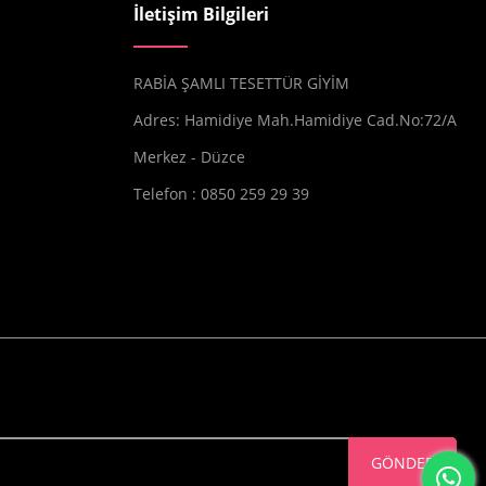
İletişim Bilgileri
RABİA ŞAMLI TESETTÜR GİYİM
Adres: Hamidiye Mah.Hamidiye Cad.No:72/A
Merkez - Düzce
Telefon : 0850 259 29 39
GÖNDER