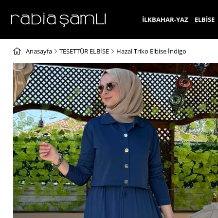
İLKBAHAR-YAZ
ELBİSE
Anasayfa
TESETTÜR ELBİSE
Hazal Triko Elbise İndigo