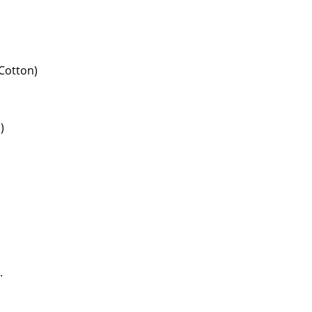
Cotton)
)
.