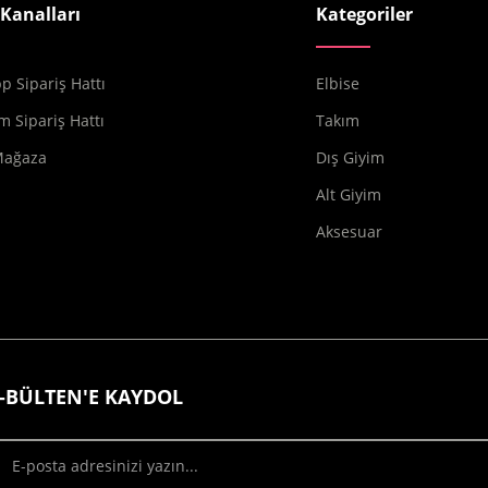
 Kanalları
Kategoriler
 Sipariş Hattı
Elbise
m Sipariş Hattı
Takım
Mağaza
Dış Giyim
Alt Giyim
Aksesuar
-BÜLTEN'E KAYDOL