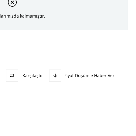
larımızda kalmamıştır.
Karşılaştır
Fiyat Düşünce Haber Ver