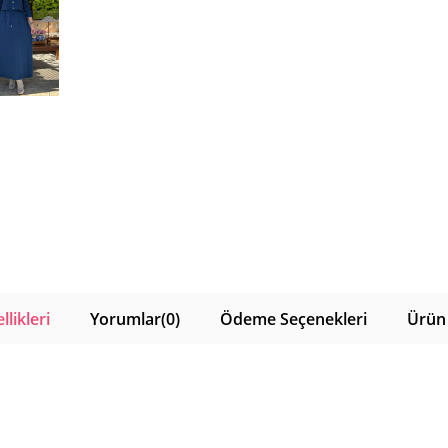
likleri
Yorumlar
(0)
Ödeme Seçenekleri
Ürün 