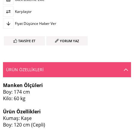
Karşılaştır
Fiyat Düşünce Haber Ver
TAVSIYE ET
YORUM YAZ
ÜRÜN ÖZELLIKLERI
Manken Ölçüleri
Boy: 174 cm
Kilo: 60 kg
Ürün Özellikleri
Kumaş: Kaşe
Boy: 120 cm (Cepli)