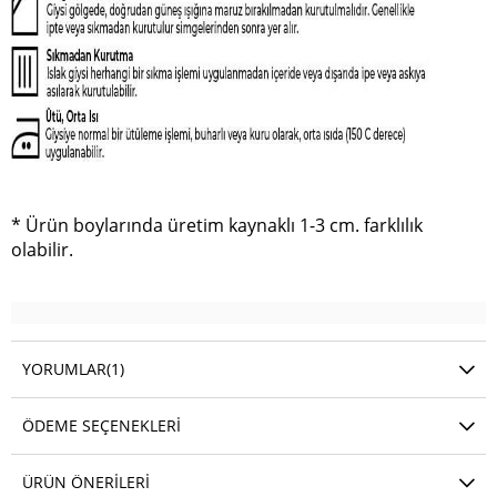
* Ürün boylarında üretim kaynaklı 1-3 cm. farklılık
olabilir.
YORUMLAR
(1)
ÖDEME SEÇENEKLERI
ÜRÜN ÖNERILERI