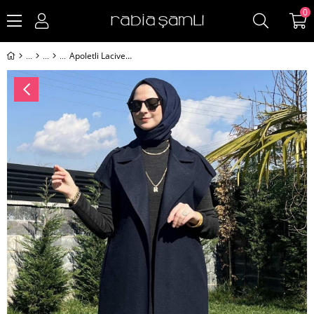
0
Apoletli Lacivert Yelek